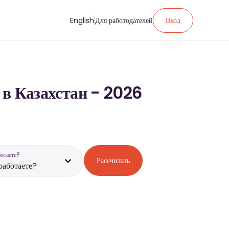
English
Для работодателей
Вход
 в Казахстан - 2026
ботаете?
Рассчитать
работаете?