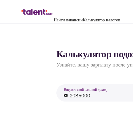
Найти вакансии
Калькулятор налогов
Калькулятор подох
Узнайте, вашу зарплату после у
Введите свой валовой доход