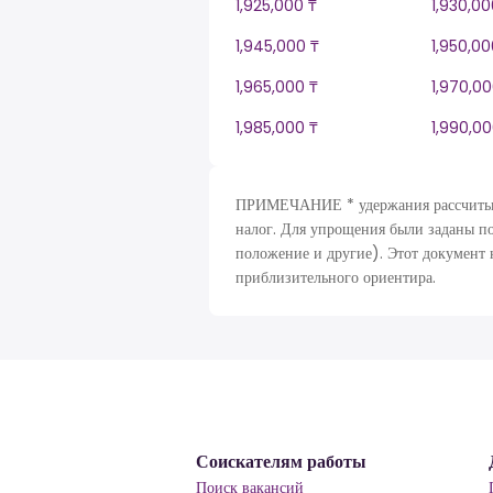
1,925,000 ₸
1,930,00
1,945,000 ₸
1,950,00
1,965,000 ₸
1,970,00
1,985,000 ₸
1,990,00
ПРИМЕЧАНИЕ * удержания рассчитыва
налог. Для упрощения были заданы п
положение и другие). Этот документ 
приблизительного ориентира.
Соискателям работы
Поиск вакансий