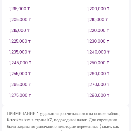
1,195,000 ₸
1,200,000 ₸
1,205,000 ₸
1,210,000 ₸
1,215,000 ₸
1,220,000 ₸
1,225,000 ₸
1,230,000 ₸
1,235,000 ₸
1,240,000 ₸
1,245,000 ₸
1,250,000 ₸
1,255,000 ₸
1,260,000 ₸
1,265,000 ₸
1,270,000 ₸
1,275,000 ₸
1,280,000 ₸
ПРИМЕЧАНИЕ * удержания рассчитываются на основе таблиц
Kazakhstan в стране KZ, подоходный налог. Для упрощения
были заданы по умолчанию некоторые переменные (такие, как