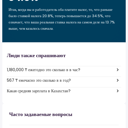
Итак, когда вы и работодатель оба платите налог, то, что раньше
было ставкой налога 20.8%, теперь повышается до 34.5%, что
означает, что ваша реальная ставка налога на самом деле на 13.7%
выше, чем казалось сначала.
Люди также спрашивают
1,180,000 ₸ ежегодно это сколько в в час?
567 ₸ ежечасно это сколько в в год?
Какая средняя зарплата в Казахстан?
Часто задаваемые вопросы