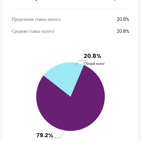
Предельная ставка налога
20.8%
Средняя ставка налога
20.8%
20.8%
Общий налог
79.2%