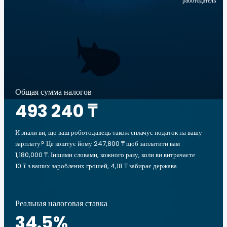
работодатель
Общая сумма налогов
493 240 ₸
И знали ви, що ваш роботодавець також сплачує податок на вашу
зарплату? Це коштує йому 247,800 ₸ щоб заплатити вам
1,180,000 ₸. Іншими словами, кожного разу, коли ви витрачаєте
10 ₸ з ваших зароблених грошей, 4,18 ₸ забирає держава.
Реальная налоговая ставка
34.5
%