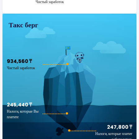
Чистый заработок
Такс берг
934,560 ₸
Чистый заработок
245,440 ₸
Налоги, которые Вы
платите
247,800 ₸
Налоги, которые платит