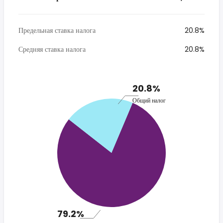
Предельная ставка налога
20.8%
Средняя ставка налога
20.8%
20.8%
Общий налог
79.2%