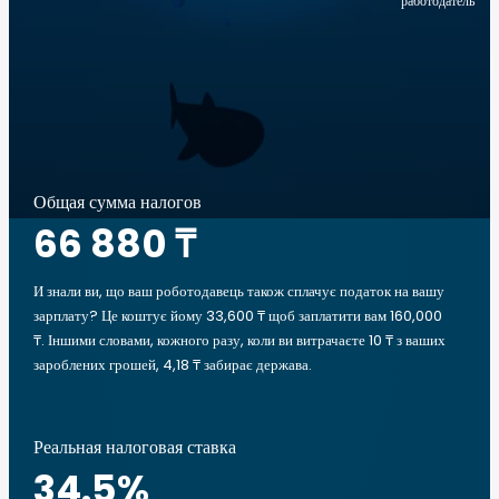
работодатель
Общая сумма налогов
66 880 ₸
И знали ви, що ваш роботодавець також сплачує податок на вашу
зарплату? Це коштує йому 33,600 ₸ щоб заплатити вам 160,000
₸. Іншими словами, кожного разу, коли ви витрачаєте 10 ₸ з ваших
зароблених грошей, 4,18 ₸ забирає держава.
Реальная налоговая ставка
34.5
%