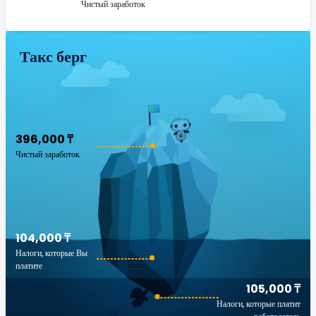
Чистый заработок
Такс берг
396,000 ₸
Чистый заработок
104,000 ₸
Налоги, которые Вы
платите
105,000 ₸
Налоги, которые платит