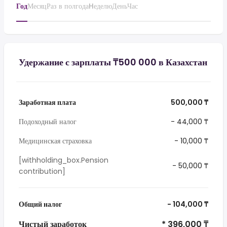
Год
Месяц
Раз в полгода
Hеделю
День
Час
Удержание с зарплаты ₸500 000 в Казахстан
Заработная плата
500,000 ₸
Подоходный налог
- 44,000 ₸
Медицинская страховка
- 10,000 ₸
[withholding_box.Pension
- 50,000 ₸
contribution]
Общий налог
- 104,000 ₸
Чистый заработок
* 396,000 ₸