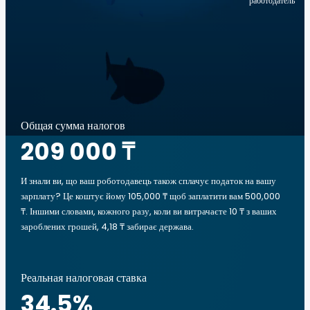
работодатель
Общая сумма налогов
209 000 ₸
И знали ви, що ваш роботодавець також сплачує податок на вашу
зарплату? Це коштує йому 105,000 ₸ щоб заплатити вам 500,000
₸. Іншими словами, кожного разу, коли ви витрачаєте 10 ₸ з ваших
зароблених грошей, 4,18 ₸ забирає держава.
Реальная налоговая ставка
34.5
%