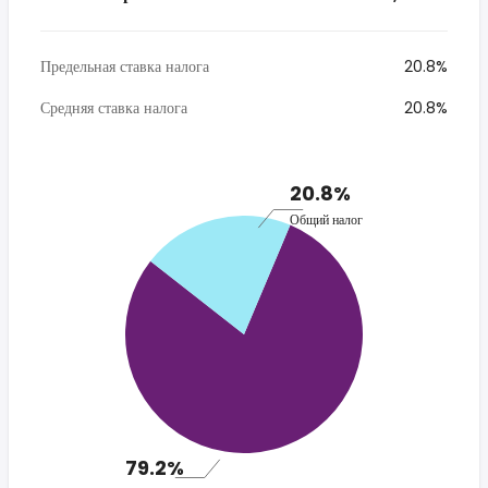
Предельная ставка налога
20.8%
Средняя ставка налога
20.8%
20.8%
Общий налог
79.2%