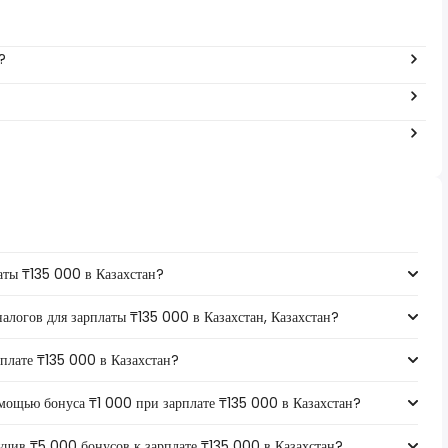
?
латы ₸135 000 в Казахстан?
налогов для зарплаты ₸135 000 в Казахстан, Казахстан?
рплате ₸135 000 в Казахстан?
омощью бонуса ₸1 000 при зарплате ₸135 000 в Казахстан?
лучив ₸5 000 бонусов к зарплате ₸135 000 в Казахстан?