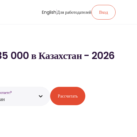
English
Для работодателей
Вход
35 000 в Казахстан - 2026
ботаете?
Рассчитать
тан