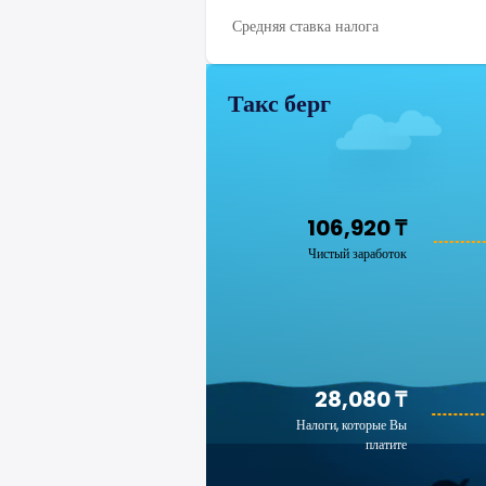
Средняя ставка налога
Такс берг
106,920 ₸
Чистый заработок
28,080 ₸
Налоги, которые Вы
платите