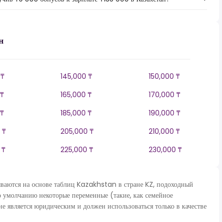
н
 ₸
145,000 ₸
150,000 ₸
 ₸
165,000 ₸
170,000 ₸
 ₸
185,000 ₸
190,000 ₸
 ₸
205,000 ₸
210,000 ₸
 ₸
225,000 ₸
230,000 ₸
ются на основе таблиц Kazakhstan в стране KZ, подоходный
о умолчанию некоторые переменные (такие, как семейное
не является юридическим и должен использоваться только в качестве