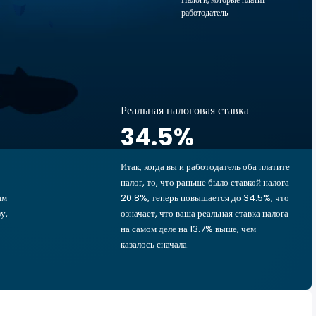
работодатель
Реальная налоговая ставка
34.5
%
Итак, когда вы и работодатель оба платите
налог, то, что раньше было ставкой налога
ам
20.8%, теперь повышается до 34.5%, что
у,
означает, что ваша реальная ставка налога
на самом деле на 13.7% выше, чем
казалось сначала.