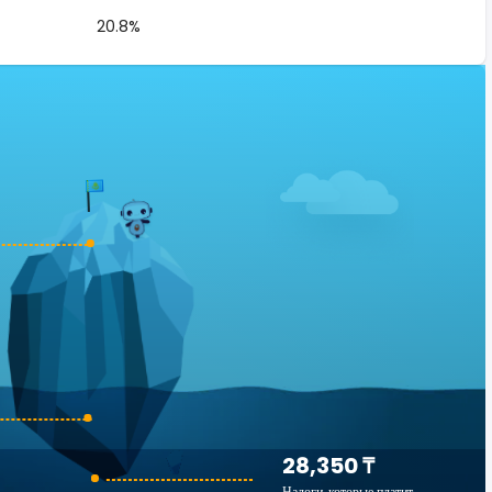
20.8%
28,350 ₸
Налоги, которые платит