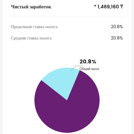
Чистый заработок
* 1,469,160 ₸
Предельная ставка налога
20.8%
Средняя ставка налога
20.8%
20.8%
Общий налог