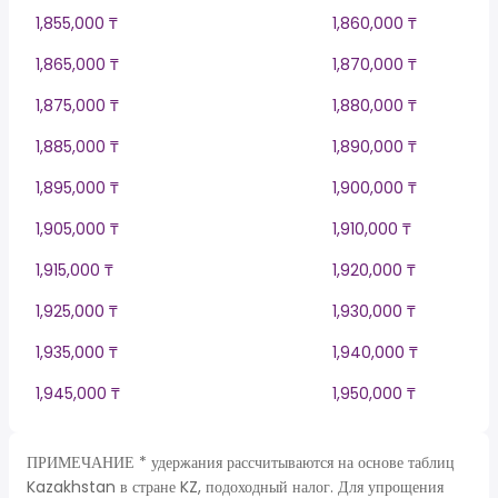
1,855,000 ₸
1,860,000 ₸
1,865,000 ₸
1,870,000 ₸
1,875,000 ₸
1,880,000 ₸
1,885,000 ₸
1,890,000 ₸
1,895,000 ₸
1,900,000 ₸
1,905,000 ₸
1,910,000 ₸
1,915,000 ₸
1,920,000 ₸
1,925,000 ₸
1,930,000 ₸
1,935,000 ₸
1,940,000 ₸
1,945,000 ₸
1,950,000 ₸
ПРИМЕЧАНИЕ * удержания рассчитываются на основе таблиц
Kazakhstan в стране KZ, подоходный налог. Для упрощения