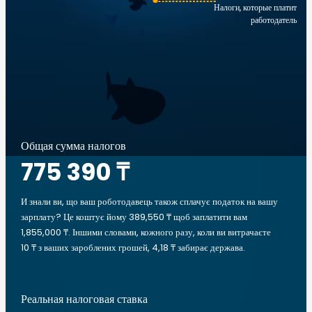
Налоги, которые платит
работодатель
Общая сумма налогов
775 390 ₸
И знали ви, що ваш роботодавець також сплачує податок на вашу
зарплату? Це коштує йому 389,550 ₸ щоб заплатити вам
1,855,000 ₸. Іншими словами, кожного разу, коли ви витрачаєте
10 ₸ з ваших зароблених грошей, 4,18 ₸ забирає держава.
Реальная налоговая ставка