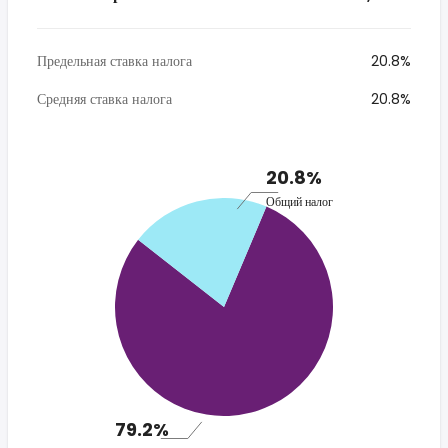
Предельная ставка налога
20.8%
Средняя ставка налога
20.8%
20.8%
Общий налог
79.2%