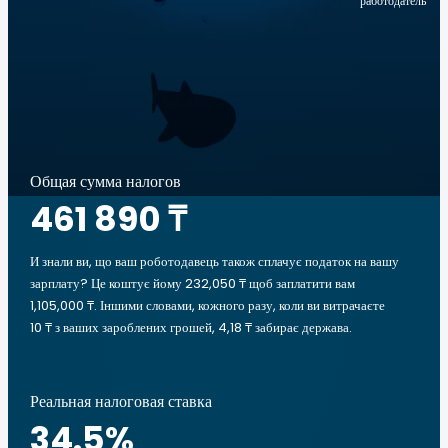
работодатель
Общая сумма налогов
461 890 ₸
И знали ви, що ваш роботодавець також сплачує податок на вашу
зарплату? Це коштує йому 232,050 ₸ щоб заплатити вам
1,105,000 ₸. Іншими словами, кожного разу, коли ви витрачаєте
10 ₸ з ваших зароблених грошей, 4,18 ₸ забирає держава.
Реальная налоговая ставка
34.5
%