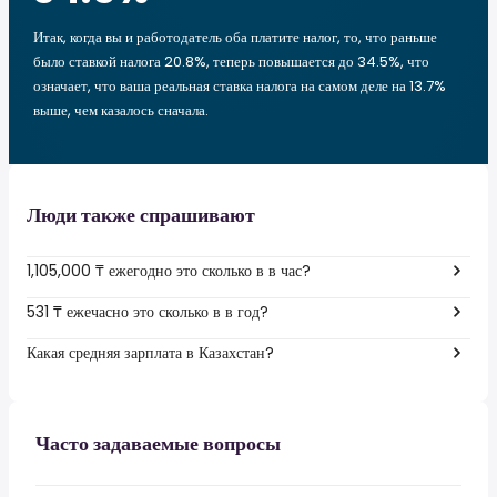
Итак, когда вы и работодатель оба платите налог, то, что раньше
было ставкой налога 20.8%, теперь повышается до 34.5%, что
означает, что ваша реальная ставка налога на самом деле на 13.7%
выше, чем казалось сначала.
Люди также спрашивают
1,105,000 ₸ ежегодно это сколько в в час?
531 ₸ ежечасно это сколько в в год?
Какая средняя зарплата в Казахстан?
Часто задаваемые вопросы