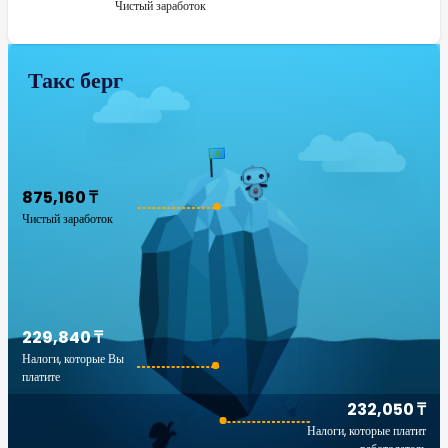
Чистый заработок
Такс берг
875,160 ₸
Чистый заработок
229,840 ₸
Налоги, которые Вы
платите
232,050 ₸
Налоги, которые платит