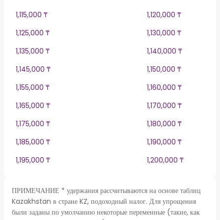
1,115,000 ₸
1,120,000 ₸
1,125,000 ₸
1,130,000 ₸
1,135,000 ₸
1,140,000 ₸
1,145,000 ₸
1,150,000 ₸
1,155,000 ₸
1,160,000 ₸
1,165,000 ₸
1,170,000 ₸
1,175,000 ₸
1,180,000 ₸
1,185,000 ₸
1,190,000 ₸
1,195,000 ₸
1,200,000 ₸
ПРИМЕЧАНИЕ * удержания рассчитываются на основе таблиц
Kazakhstan в стране KZ, подоходный налог. Для упрощения
были заданы по умолчанию некоторые переменные (такие, как